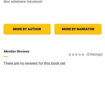
ihrer turbulenten Adventszeit.
MORE BY AUTHOR
MORE BY NARRATOR
Member Reviews
(0 Ratings)
There are no reviews for this book yet