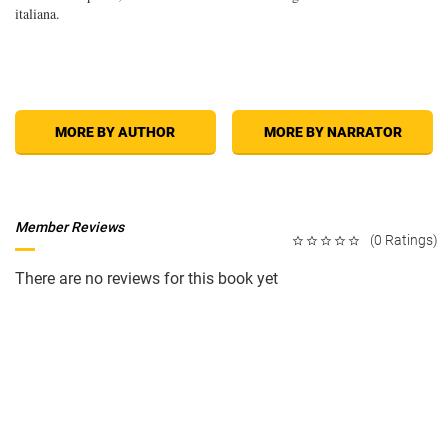
italiana.
MORE BY AUTHOR
MORE BY NARRATOR
Member Reviews
(0 Ratings)
There are no reviews for this book yet