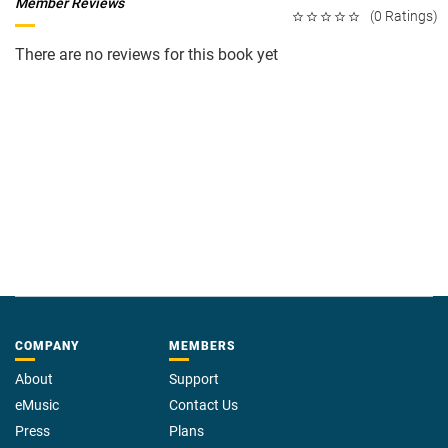
Member Reviews
(0 Ratings)
There are no reviews for this book yet
COMPANY
MEMBERS
About
Support
eMusic
Contact Us
Press
Plans