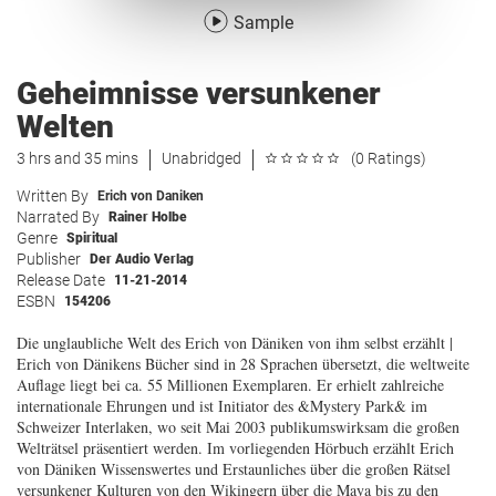
Sample
Geheimnisse versunkener
Welten
3 hrs and 35 mins
Unabridged
(0 Ratings)
Written By
Erich von Daniken
Narrated By
Rainer Holbe
Genre
Spiritual
Publisher
Der Audio Verlag
Release Date
11-21-2014
ESBN
154206
Die unglaubliche Welt des Erich von Däniken von ihm selbst erzählt |
Erich von Dänikens Bücher sind in 28 Sprachen übersetzt, die weltweite
Auflage liegt bei ca. 55 Millionen Exemplaren. Er erhielt zahlreiche
internationale Ehrungen und ist Initiator des &Mystery Park& im
Schweizer Interlaken, wo seit Mai 2003 publikumswirksam die großen
Welträtsel präsentiert werden. Im vorliegenden Hörbuch erzählt Erich
von Däniken Wissenswertes und Erstaunliches über die großen Rätsel
versunkener Kulturen von den Wikingern über die Maya bis zu den