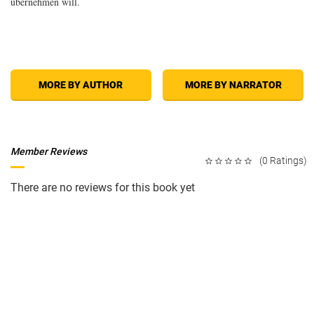
übernehmen will.
MORE BY AUTHOR
MORE BY NARRATOR
Member Reviews
(0 Ratings)
There are no reviews for this book yet