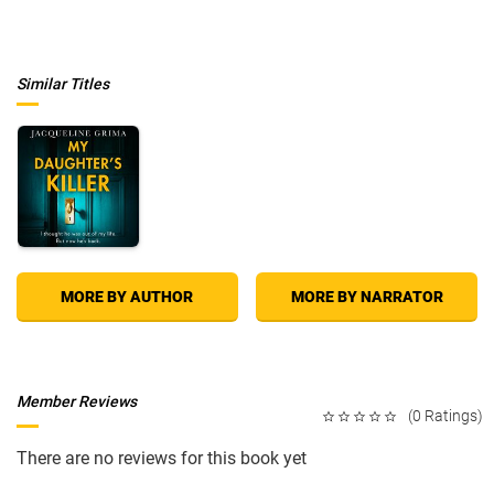
Similar Titles
MORE BY AUTHOR
MORE BY NARRATOR
Member Reviews
(0 Ratings)
There are no reviews for this book yet