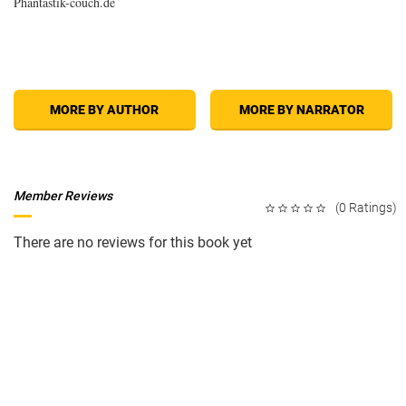
Phantastik-couch.de
MORE BY AUTHOR
MORE BY NARRATOR
Member Reviews
(0 Ratings)
There are no reviews for this book yet