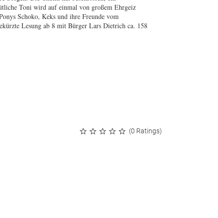
mütliche Toni wird auf einmal von großem Ehrgeiz
e Ponys Schoko, Keks und ihre Freunde vom
kürzte Lesung ab 8 mit Bürger Lars Dietrich ca. 158
(0 Ratings)