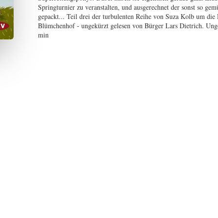
Springturnier zu veranstalten, und ausgerechnet der sonst so ge
gepackt... Teil drei der turbulenten Reihe von Suza Kolb um di
Blümchenhof - ungekürzt gelesen von Bürger Lars Dietrich. Unge
min