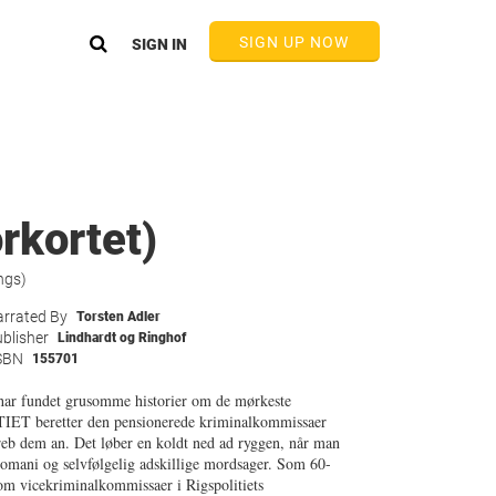
SIGN UP NOW
SIGN IN
orkortet)
ngs)
rrated By
Torsten Adler
blisher
Lindhardt og Ringhof
SBN
155701
har fundet grusomme historier om de mørkeste
TIET beretter den pensionerede kriminalkommissaer
reb dem an. Det løber en koldt ned ad ryggen, når man
romani og selvfølgelig adskillige mordsager. Som 60-
 som vicekriminalkommissaer i Rigspolitiets