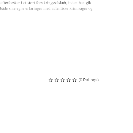
fterforsker i et stort forsikringsselskab, inden han gik
både sine egne erfaringer med autentiske krimisager og
(0 Ratings)