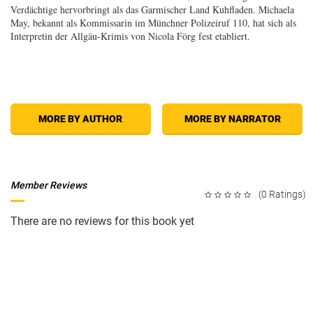
Verdächtige hervorbringt als das Garmischer Land Kuhfladen. Michaela
May, bekannt als Kommissarin im Münchner Polizeiruf 110, hat sich als
Interpretin der Allgäu-Krimis von Nicola Förg fest etabliert.
MORE BY AUTHOR
MORE BY NARRATOR
Member Reviews
(0 Ratings)
There are no reviews for this book yet